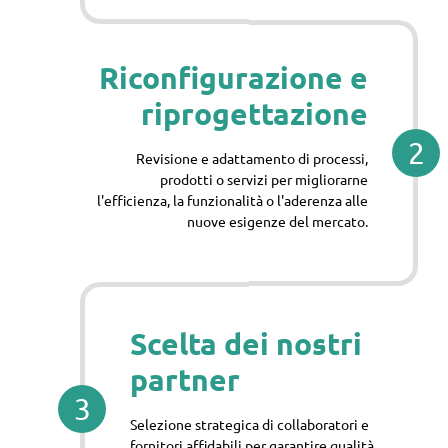
Riconfigurazione e
riprogettazione
2
Revisione e adattamento di processi,
prodotti o servizi per migliorarne
l'efficienza, la funzionalità o l'aderenza alle
nuove esigenze del mercato.
Scelta dei nostri
partner
3
Selezione strategica di collaboratori e
fornitori affidabili per garantire qualità,