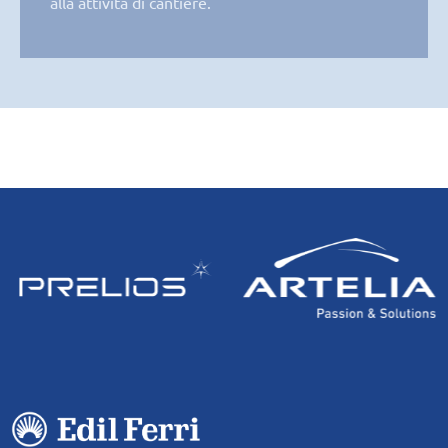
alla attività di cantiere.