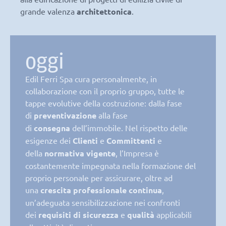
grande valenza
architettonica
.
oggi
Edil Ferri Spa cura personalmente, in
collaborazione con il proprio gruppo, tutte le
tappe evolutive della costruzione: dalla fase
di
preventivazione
alla fase
di
consegna
dell’immobile. Nel rispetto delle
esigenze dei
Clienti
e
Committenti
e
della
normativa vigente
, l’Impresa è
costantemente impegnata nella formazione del
proprio personale per assicurare, oltre ad
una
crescita professionale continua
,
un’adeguata sensibilizzazione nei confronti
dei
requisiti di sicurezza
e
qualità
applicabili