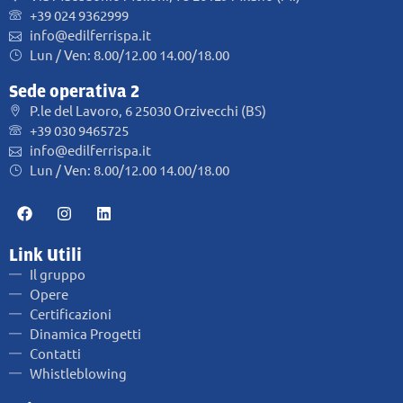
+39 024 9362999
info@edilferrispa.it
Lun / Ven: 8.00/12.00 14.00/18.00
Sede operativa 2
P.le del Lavoro, 6 25030 Orzivecchi (BS)
+39 030 9465725
info@edilferrispa.it
Lun / Ven: 8.00/12.00 14.00/18.00
Link Utili
Il gruppo
Opere
Certificazioni
Dinamica Progetti
Contatti
Whistleblowing